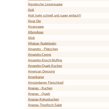
Ägyptische Linsensuppe
Aioli
Aioli (sehr schnell und super einfach!)
Ajvar Dip
Ajvarsuppe
Albondigas
Alioli
Allgäuer Nudelgratin
Amaretto - Plätzchen
Amaretto-Creme
Amaretto-Kirsch-Muffins
Amaretto-Quark-Kuchen
American Dressing
Amerikaner
Amsterdamer Fleischtopf
Ananas - Kuchen
Ananas - Quark
Ananas-Kokoskuchen
Ananas-Thunfisch-Salat