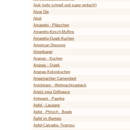
Aioli (sehr schnell und super einfach!)
Ajvar Dip
Alioli
Amaretto - Plätzchen
Amaretto-Kirsch-Muffins
Amaretto-Quark-Kuchen
American Dressing
Amerikaner
Ananas - Kuchen
Ananas - Quark
Ananas-Kokoskuchen
Angemachter Camembert
Anisbögen - Weihnachtsgebäck
Anja's rosa Grillsauce
Antipasti - Paprika
Apfel - Lasagne
Apfel - Pfirsich - Bowle
Äpfel im Bierteig
Apfel-Calvados Tiramisu