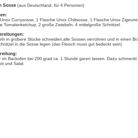
in Sosse
(aus Deutschland, für 4 Personen)
ten:
 Unox Currysosse, 1 Flasche Unox Chilisosse, 1 Flasche Unox Zigeune
e Tomatenketchup, 2 große Zwiebeln, 4 mittelgroße Schnitzel.
ereitungen:
ln in grobere Stücke schneiden,alle Sossen verrühren und in einen Brät
hnitzel in die Sosse legen (das Fleisch muss gut bedeckt sein).
reitung:
r im Backofen bei 200 grad ca. 1 Stunde garen lassen. Dazu schmeckt
ot und Salat.