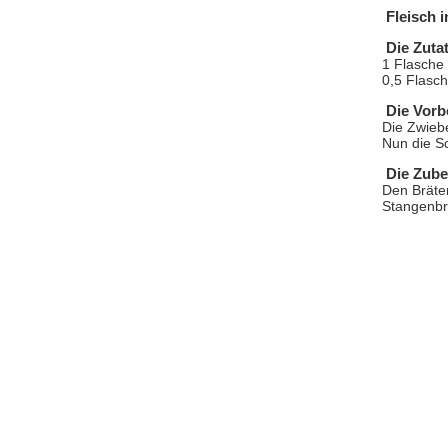
Fleisch 
Die Zuta
1 Flasche
0,5 Flasch
Die Vorb
Die Zwiebe
Nun die Sc
Die Zube
Den Bräte
Stangenbr